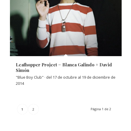
Leafhopper Project = Blanca Galindo + David
Simón
"Blue Boy Club" · del 17 de octubre al 19 de diciembre de
2014
Página 1 de 2
1
2