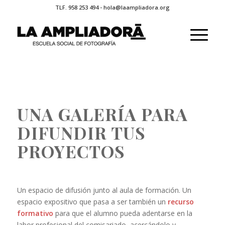
TLF. 958 253 494 - hola@laampliadora.org
UNA GALERÍA PARA
DIFUNDIR TUS
PROYECTOS
Un espacio de difusión junto al aula de formación. Un
espacio expositivo que pasa a ser también un
recurso
formativo
para que el alumno pueda adentarse en la
labor profesional del comisariado, acercándolo y