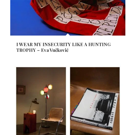
I WEAR MY INSECURITY LIKE A HUNTING
TROPHY – Eva Vučković