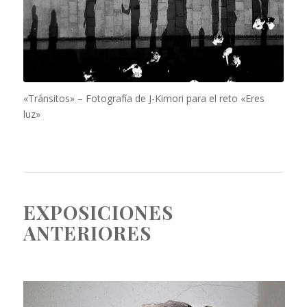
«Tránsitos» – Fotografía de J-Kimori para el reto «Eres
luz»
EXPOSICIONES
ANTERIORES