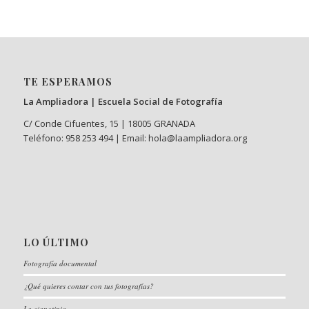
TE ESPERAMOS
La Ampliadora | Escuela Social de Fotografía
C/ Conde Cifuentes, 15 | 18005 GRANADA
Teléfono: 958 253 494 | Email: hola@laampliadora.org
LO ÚLTIMO
Fotografía documental
¿Qué quieres contar con tus fotografías?
La cianotipia