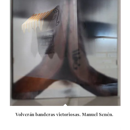
Volverán banderas victoriosas. Manuel Senén.