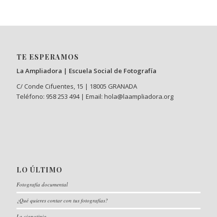
TE ESPERAMOS
La Ampliadora | Escuela Social de Fotografía
C/ Conde Cifuentes, 15 | 18005 GRANADA
Teléfono: 958 253 494 | Email: hola@laampliadora.org
LO ÚLTIMO
Fotografía documental
¿Qué quieres contar con tus fotografías?
La cianotipia