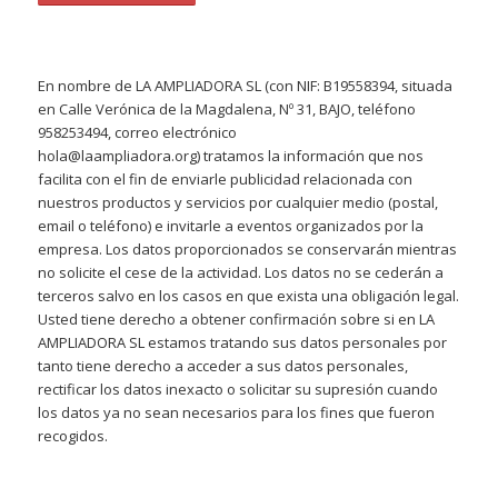
En nombre de LA AMPLIADORA SL (con NIF: B19558394, situada
en Calle Verónica de la Magdalena, Nº 31, BAJO, teléfono
958253494, correo electrónico
hola@laampliadora.org) tratamos la información que nos
facilita con el fin de enviarle publicidad relacionada con
nuestros productos y servicios por cualquier medio (postal,
email o teléfono) e invitarle a eventos organizados por la
empresa. Los datos proporcionados se conservarán mientras
no solicite el cese de la actividad. Los datos no se cederán a
terceros salvo en los casos en que exista una obligación legal.
Usted tiene derecho a obtener confirmación sobre si en LA
AMPLIADORA SL estamos tratando sus datos personales por
tanto tiene derecho a acceder a sus datos personales,
rectificar los datos inexacto o solicitar su supresión cuando
los datos ya no sean necesarios para los fines que fueron
recogidos.