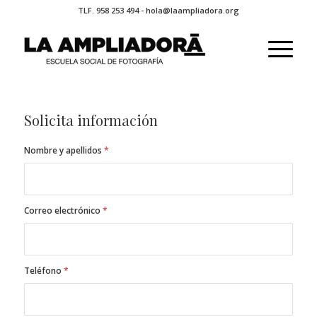
TLF. 958 253 494 - hola@laampliadora.org
Solicita información
Nombre y apellidos
*
Correo electrónico
*
Teléfono
*