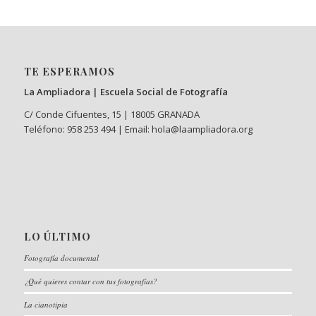
TE ESPERAMOS
La Ampliadora | Escuela Social de Fotografía
C/ Conde Cifuentes, 15 | 18005 GRANADA
Teléfono: 958 253 494 | Email: hola@laampliadora.org
LO ÚLTIMO
Fotografía documental
¿Qué quieres contar con tus fotografías?
La cianotipia