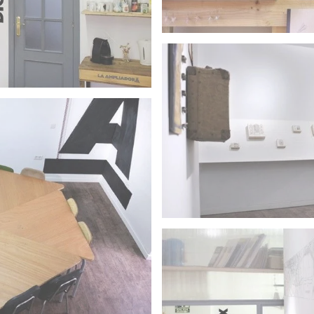
Punto de venta de obra de alumn
Tienda
 de fotografía.
Zona de difusión fotográfica.
Galería