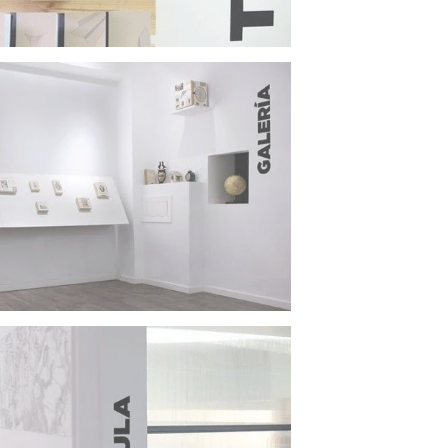
os, profesores y productos de la escuela.