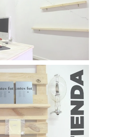
tividades formativas y asesoramiento para