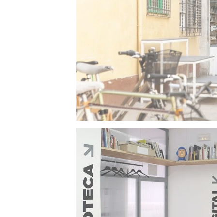
ocio y cultura como nuestras Verbenas Fotográ
Usada para impartir clases en primavera y v
Placeta de La Ampliadora