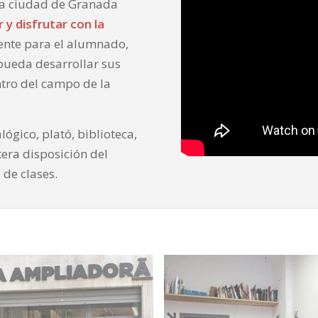
 la ciudad de Granada
 y disfrutar con la
mente para el alumnado,
 pueda desarrollar sus
ntro del campo de la
lógico, plató, biblioteca,
tera disposición del
 de clases.