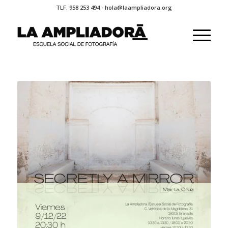
TLF. 958 253 494 - hola@laampliadora.org