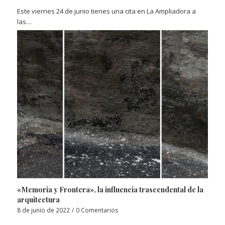
Este viernes 24 de junio tienes una cita en La Ampliadora a
las…
«Memoria y Frontera», la influencia trascendental de la
arquitectura
8 de junio de 2022
/
0 Comentarios