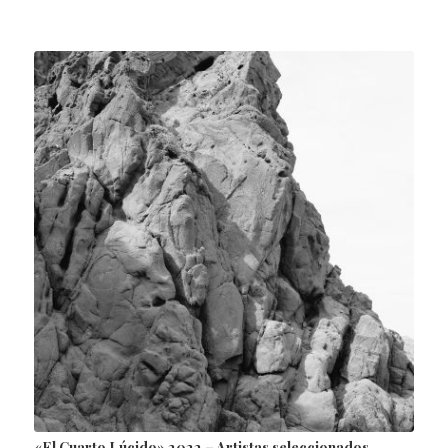
«El Cuarto Lúcido» 2022 – Artistas seleccionados