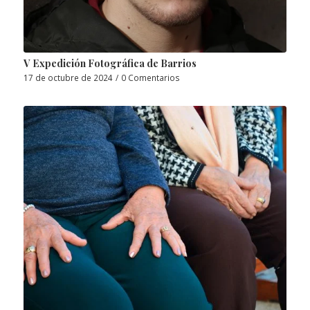
V Expedición Fotográfica de Barrios
17 de octubre de 2024
/
0 Comentarios