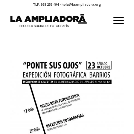
TLF. 958 253 494 - hola@laampliadora.org