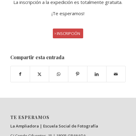
La inscripción a la expedición es totalmente gratuita.
¡Te esperamos!
INSCRIPCIÓN
Compartir esta entrada
TE ESPERAMOS
La Ampliadora | Escuela Social de Fotografía
C/ Conde Cifuentes, 15 | 18005 GRANADA