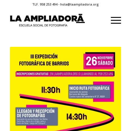
TLF. 958 253 494 - hola@laampliadora.org