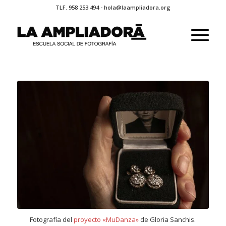
TLF. 958 253 494 - hola@laampliadora.org
Fotografía del
proyecto «MuDanza»
de Gloria Sanchis.