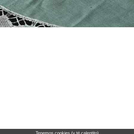
Tenemos cookies (y té calentito)