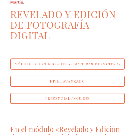
Martín
.
REVELADO Y EDICIÓN
DE FOTOGRAFÍA
DIGITAL
MÓDULO DEL CURSO «OTRAS MANERAS DE CONTAR»
NIVEL AVANZADO
PRESENCIAL / ONLINE
En el módulo «Revelado y Edición