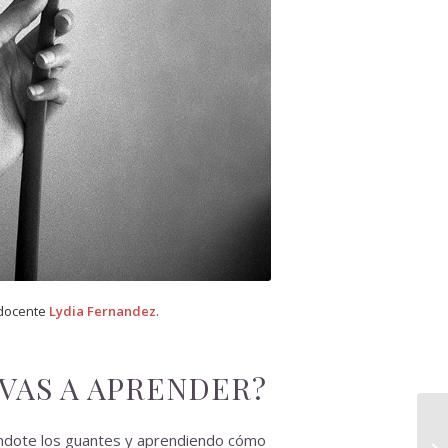
 docente
Lydia Fernandez
.
VAS A APRENDER?
éndote los guantes y aprendiendo cómo