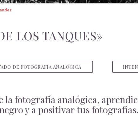
nandez
.
DE LOS TANQUES»
VADO DE FOTOGRAFÍA ANALÓGICA
INTEN
 la fotografía analógica, aprendie
negro y a positivar tus fotografías