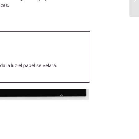
aces.
 la luz el papel se velará.