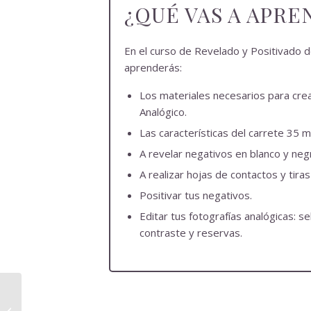
¿QUÉ VAS A APRE
En el curso de Revelado y Positivado d
aprenderás:
Los materiales necesarios para cre
Analógico.
Las características del carrete 35 
A revelar negativos en blanco y neg
A realizar hojas de contactos y tira
Positivar tus negativos.
Editar tus fotografías analógicas: s
contraste y reservas.
Laceituna