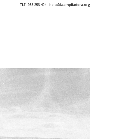
TLF. 958 253 494 - hola@laampliadora.org