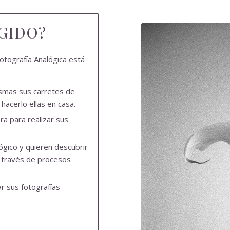
IGIDO?
otografía Analógica está
ismas sus carretes de
acerlo ellas en casa.
a para realizar sus
ógico y quieren descubrir
 través de procesos
ar sus fotografías