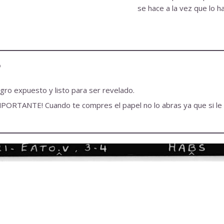
se hace a la vez que lo h
?
ro expuesto y listo para ser revelado.
MPORTANTE! Cuando te compres el papel no lo abras ya que si le da