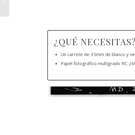
¿QUÉ NECESITAS
Un carrete de 35mm de blanco y neg
Papel fotográfico multigrado RC. ¡I