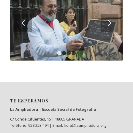
1
2
3
4
TE ESPERAMOS
La Ampliadora | Escuela Social de Fotografía
C/ Conde Cifuentes, 15 | 18005 GRANADA
Teléfono: 958 253 494 | Email: hola@laampliadora.org