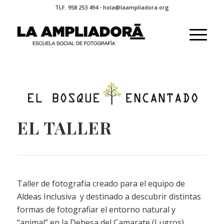
TLF. 958 253 494 - hola@laampliadora.org
EL TALLER
Taller de fotografía creado para el equipo de
Aldeas Inclusiva y destinado a descubrir distintas
formas de fotografiar el entorno natural y
“animal” en la Dehesa del Camarate (Lugros)