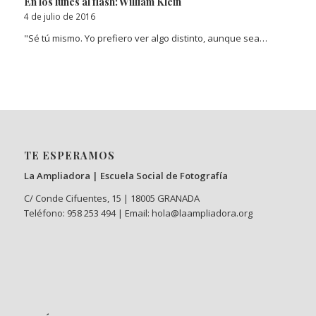
En los lunes al flash: William Klein
4 de julio de 2016
"Sé tú mismo. Yo prefiero ver algo distinto, aunque sea…
TE ESPERAMOS
La Ampliadora | Escuela Social de Fotografía
C/ Conde Cifuentes, 15 | 18005 GRANADA
Teléfono: 958 253 494 | Email: hola@laampliadora.org