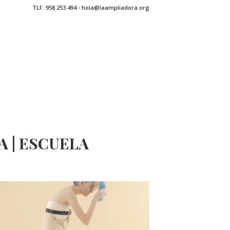
TLF. 958 253 494 - hola@laampliadora.org
 | ESCUELA