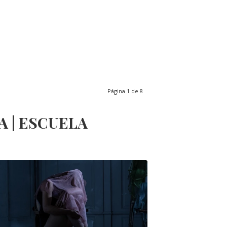
Página 1 de 8
 | ESCUELA