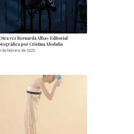
Otra vez Bernarda Alba» Editorial
otográfica por Cristina Abolafia
3 de febrero de 2025