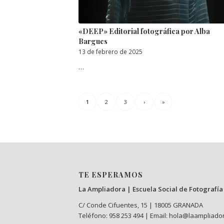
«DEEP» Editorial fotográfica por Alba
Bargues
13 de febrero de 2025
…
1
2
3
›
»
TE ESPERAMOS
La Ampliadora | Escuela Social de Fotografía
C/ Conde Cifuentes, 15 | 18005 GRANADA
Teléfono: 958 253 494 | Email: hola@laampliado