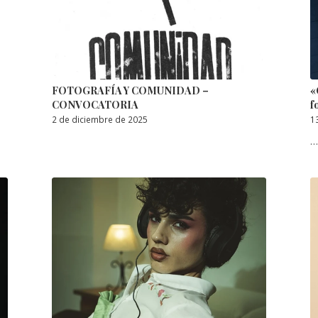
FOTOGRAFÍA Y COMUNIDAD –
«
CONVOCATORIA
f
2 de diciembre de 2025
1
…