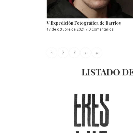
V Expedición Fotográfica de Barrios
17 de octubre de 2024
/
0 Comentarios
1
2
3
›
»
LISTADO DE