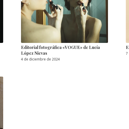
Editorial fotográfica «VOGUE» de Lucía
E
López Nievas
7
4 de diciembre de 2024