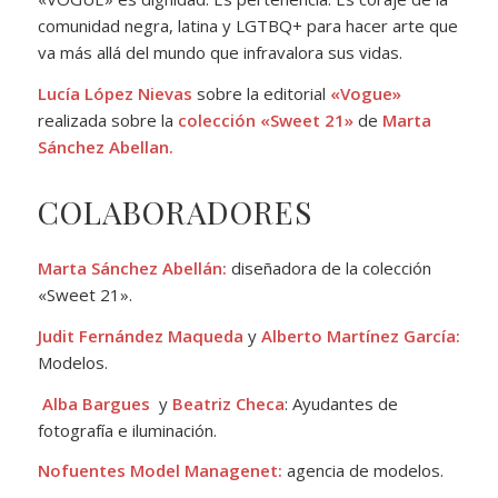
comunidad negra, latina y LGTBQ+ para hacer arte que
va más allá del mundo que infravalora sus vidas.
Lucía López Nievas
sobre la editorial
«Vogue»
realizada sobre la
colección «Sweet 21»
de
Marta
Sánchez Abellan.
COLABORADORES
Marta Sánchez Abellán:
diseñadora de la colección
«Sweet 21».
Judit Fernández Maqueda
y
Alberto Martínez García
:
Modelos.
Alba Bargues
y
Beatriz Checa
: Ayudantes de
fotografía e iluminación.
Nofuentes Model Managenet:
agencia de modelos.