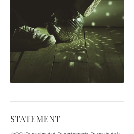
STATEMENT
«VOGUE» es dignidad. Es pertenencia. Es coraje de la