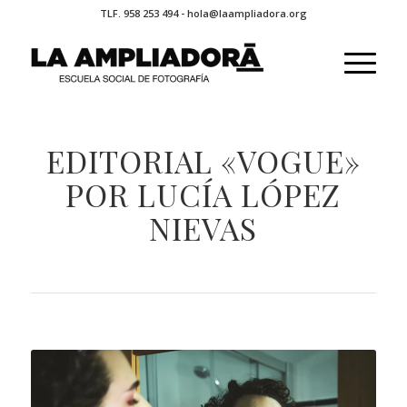
TLF. 958 253 494 - hola@laampliadora.org
EDITORIAL «VOGUE»
POR LUCÍA LÓPEZ
NIEVAS