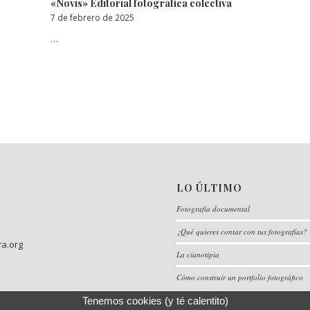
«Novis» Editorial fotográfica colectiva
7 de febrero de 2025
…
LO ÚLTIMO
Fotografía documental
¿Qué quieres contar con tus fotografías?
ra.org
La cianotipia
Cómo construir un portfolio fotográfico
Tenemos cookies (y té calentito)