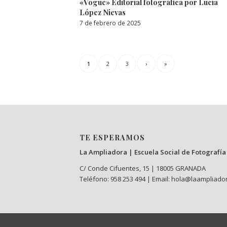
«Vogue» Editorial fotográfica por Lucía
López Nievas
7 de febrero de 2025
1
2
3
›
»
TE ESPERAMOS
La Ampliadora | Escuela Social de Fotografía
C/ Conde Cifuentes, 15 | 18005 GRANADA
Teléfono: 958 253 494 | Email: hola@laampliado