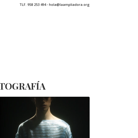
TLF. 958 253 494 - hola@laampliadora.org
OTOGRAFÍA