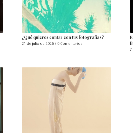
¿Qué quieres contar con tus fotografías?
E
B
21 de julio de 2026
/
0 Comentarios
7