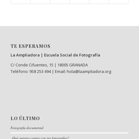
TE ESPERAMOS
La Ampliadora | Escuela Social de Fotografía
C/ Conde Cifuentes, 15 | 18005 GRANADA
Teléfono: 958 253 494 | Email: hola@laampliadora.org
LO ÚLTIMO
Fotografía documental
¿Qué quieres contar con tus fotografías?