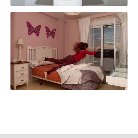
Please set a mobile device fallback image for this video in
your wordpress backend