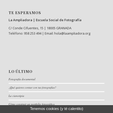
TE ESPERAMOS
La Ampliadora | Escuela Social de Fotografía
C/ Conde Cifuentes, 15 | 18005 GRANADA
Teléfono: 958 253 494 | Email: hola@laampliadora.org
LO ÚLTIMO
Fotografía documental
¿Qué quieres contar con tus fotografías?
La cianotipia
Cómo construir un portfolio fotográfico
Tenemos cookies (y té calentito)