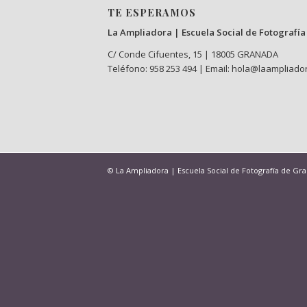
TE ESPERAMOS
La Ampliadora | Escuela Social de Fotografía
C/ Conde Cifuentes, 15 | 18005 GRANADA
Teléfono: 958 253 494 | Email: hola@laampliado
© La Ampliadora | Escuela Social de Fotografía de Gr