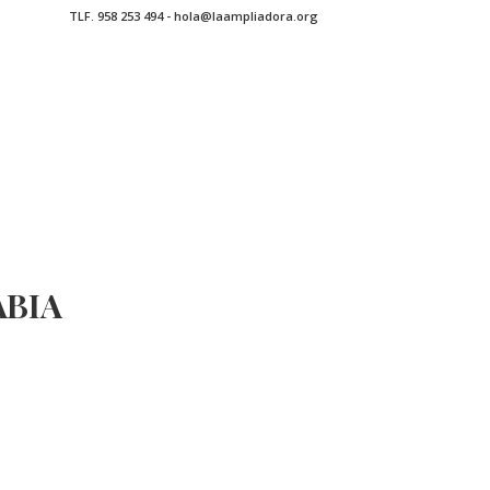
TLF. 958 253 494 - hola@laampliadora.org
ABIA