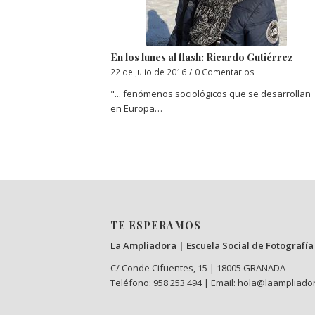
En los lunes al flash: Ricardo Gutiérrez
22 de julio de 2016
/
0 Comentarios
"... fenómenos sociológicos que se desarrollan
en Europa…
TE ESPERAMOS
La Ampliadora | Escuela Social de Fotografía
C/ Conde Cifuentes, 15 | 18005 GRANADA
Teléfono: 958 253 494 | Email: hola@laampliado