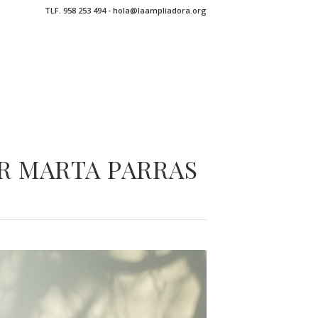
TLF. 958 253 494 - hola@laampliadora.org
OR MARTA PARRAS