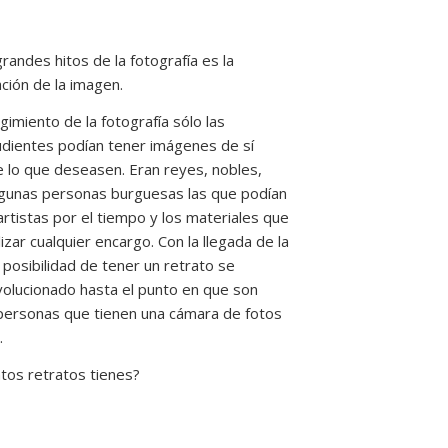
randes hitos de la fotografía es la
ción de la imagen.
gimiento de la fotografía sólo las
dientes podían tener imágenes de sí
 lo que deseasen. Eran reyes, nobles,
algunas personas burguesas las que podían
artistas por el tiempo y los materiales que
lizar cualquier encargo. Con la llegada de la
a posibilidad de tener un retrato se
volucionado hasta el punto en que son
personas que tienen una cámara de fotos
.
ntos retratos tienes?