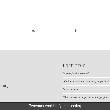
LO ÚLTIMO
Fotografía documental
¿Qué quieres contar con tus fotografías?
ra.org
La cianotipia
Cómo construir un portfolio fotográfico
Tenemos cookies (y té calentito)