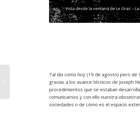
Vista desde la ventana de Le Gras – La fotografía más 
Tal día como hoy (19 de agosto) pero de 1
Ana Gamarra
gracias a los avance técnicos de Joseph N
procedimientos que se estaban desarrolla
comunicarnos y con ello nuestra idiosincr
sociedades o de cómo es el espacio exter