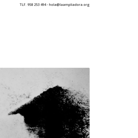
TLF. 958 253 494 - hola@laampliadora.org